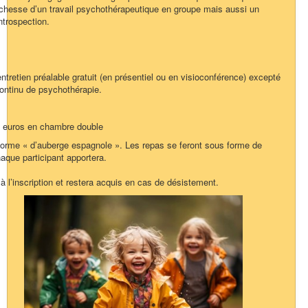
 richesse d’un travail psychothérapeutique en groupe mais aussi un
trospection.
entretien préalable gratuit (en présentiel ou en visioconférence) excepté
continu de psychothérapie.
0 euros en chambre double
forme « d’auberge espagnole ». Les repas se feront sous forme de
aque participant apportera.
à l’inscription et restera acquis en cas de désistement.