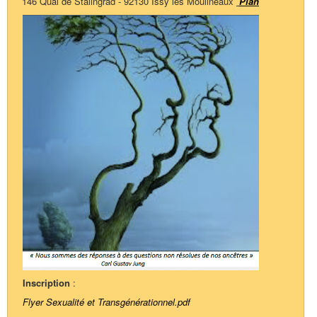
146 Quai de Stalingrad - 92130 Issy les Moulineaux
Plan
Inscription
:
Flyer Sexualité et Transgénérationnel.pdf