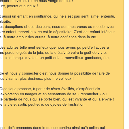
nfant merveilleux » en nous vierge de tout !
re, joyeux et curieux !
st aussi un enfant en souffrance, qui ne s’est pas senti aimé, entendu,
ltraité.
 ces déceptions et ces douleurs, nous sommes venus au monde avec
notre enfant merveilleux en est le dépositaire. C’est cet enfant intérieur
vre, à notre amour des autres, à notre confiance dans la vie.
s adultes tellement sérieux que nous avons pu perdre l’accès à
s perdu le goût de la joie, de la créativité voire le goût de vivre.
 plus lorsqu’ils voient un petit enfant merveilleux gambader, rire,
être et nous y connecter c’est nous donner la possibilité de faire de
us vivants, plus désireux, plus merveilleux !
ganique propose, à partir de rêves éveillés, d’expérientiels
exploration en images et en sensations de se « rebrancher » ou
e partie-là de nous qui se porte bien, qui est vivante et qui a en-vie !
 la vie et sortir, peut-être, de cycles de frustration.
nes déjà engagées dans le groupe continu ainsi qu’à celles qui