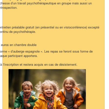
 richesse d’un travail psychothérapeutique en groupe mais aussi un
trospection.
entretien préalable gratuit (en présentiel ou en visioconférence) excepté
continu de psychothérapie.
0 euros en chambre double
forme « d’auberge espagnole ». Les repas se feront sous forme de
aque participant apportera.
à l’inscription et restera acquis en cas de désistement.