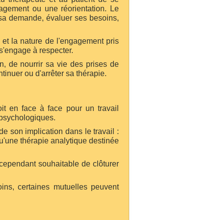
gagement ou une réorientation. Le
 sa demande, évaluer ses besoins,
e et la nature de l'engagement pris
 s'engage à respecter.
, de nourrir sa vie des prises de
inuer ou d'arrêter sa thérapie.
it en face à face pour un travail
s psychologiques.
 son implication dans le travail :
u'une thérapie analytique destinée
t cependant souhaitable de clôturer
ins, certaines mutuelles peuvent