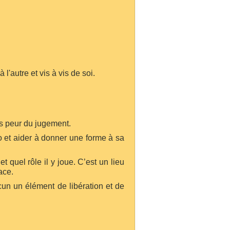
'autre et vis à vis de soi.
ns peur du jugement.
o et aider à donner une forme à sa
t quel rôle il y joue. C’est un lieu
ace.
cun un élément de libération et de