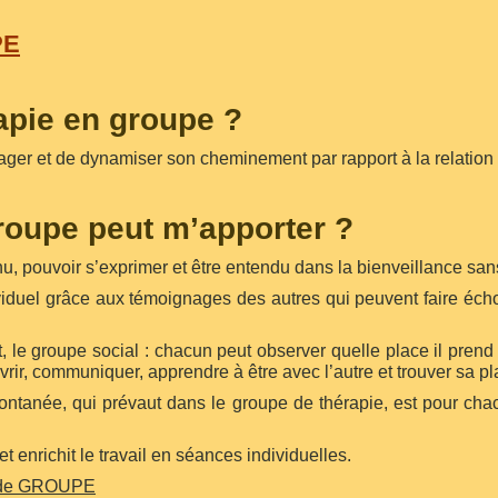
PE
apie en groupe ?
ger et de dynamiser son cheminement par rapport à la relation à l
roupe peut m’apporter ?
enu, pouvoir s’exprimer et être entendu dans la bienveillance sa
ividuel grâce aux témoignages des autres qui peuvent faire éch
, le groupe social : chacun peut observer quelle place il prend e
ouvrir, communiquer, apprendre à être avec l’autre et trouver sa pl
spontanée, qui prévaut dans le groupe de thérapie, est pour cha
t enrichit le travail en séances individuelles.
e de GROUPE