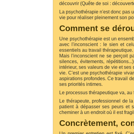
découvrir (
Quête de soi : découvert
La psychothérapie n'est donc pas u
vie pour réaliser pleinement son pot
Comment se dérou
Une psychothérapie est un ensembl
avec l'inconscient : le sien et ce
essentiels au travail thérapeutique.
Mais l'inconscient ne se perçoit p
silences, évitements, répétitions.
intérieur, ses valeurs de vie et s
vie.
C'est une psychothérapie vivant
aspirations profondes. Ce travail d
ses priorités intimes.
Le processus thérapeutique va, au 
Le thérapeute, professionnel de la
patient à dépasser ses peurs et s
cheminer à un endroit où il est fragi
Concrètement, co
Un premier entretien est fixé. C'