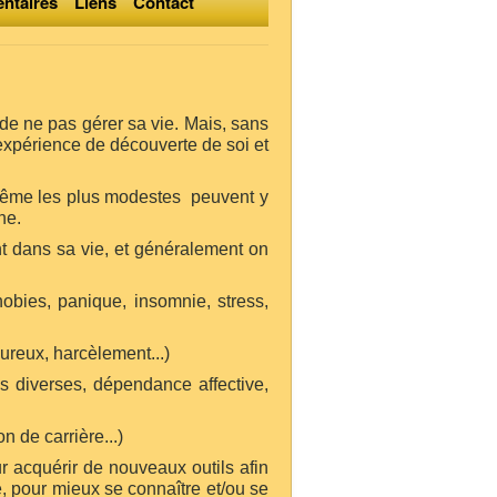
entaires
Liens
Contact
e ne pas gérer sa vie. Mais, sans
expérience de découverte de soi et
 même les plus modestes peuvent y
he.
nt dans sa vie, et généralement on
obies, panique, insomnie, stress,
ureux, harcèlement...)
ns diverses, dépendance affective,
n de carrière...)
r acquérir de nouveaux outils afin
ie, pour mieux se connaître et/ou se